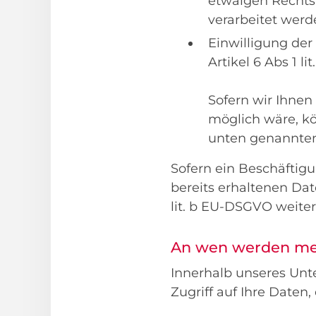
etwaigen Recht
verarbeitet werd
Einwilligung der
Artikel 6 Abs 1 l
Sofern wir Ihnen
möglich wäre, kö
unten genannten
Sofern ein Beschäftig
bereits erhaltenen Dat
lit. b EU-DSGVO weiter
An wen werden me
Innerhalb unseres Un
Zugriff auf Ihre Daten