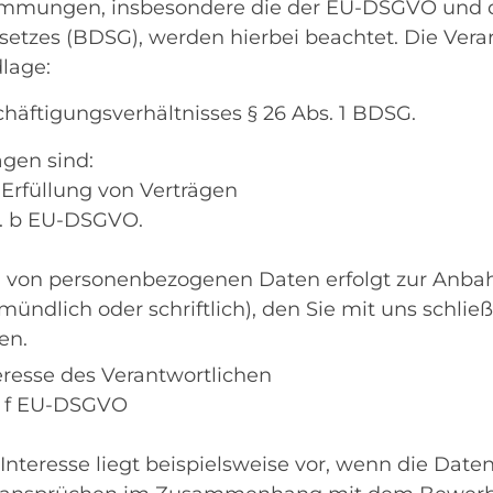
timmungen, insbesondere die der EU-DSGVO und 
tzes (BDSG), werden hierbei beachtet. Die Verar
lage:
äftigungsverhältnisses § 26 Abs. 1 BDSG.
gen sind:
rfüllung von Verträgen
lit. b EU-DSGVO.
g von personenbezogenen Daten erfolgt zur Anba
mündlich oder schriftlich), den Sie mit uns schlie
en.
eresse des Verantwortlichen
it. f EU-DSGVO
 Interesse liegt beispielsweise vor, wenn die Dat