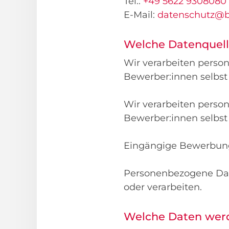
Tel.:
+49 5622 9308080
E-Mail:
datenschutz@bs
Welche Datenquell
Wir verarbeiten perso
Bewerber:innen selbst
Wir verarbeiten perso
Bewerber:innen selbst
Eingängige Bewerbung
Personenbezogene Date
oder verarbeiten.
Welche Daten werd