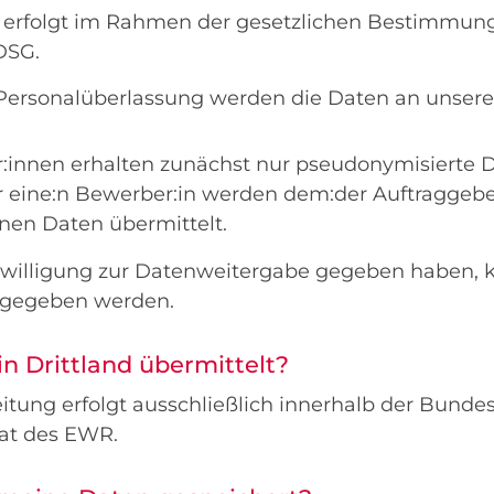
 erfolgt im Rahmen der gesetzlichen Bestimmung
DSG.
ersonalüberlassung werden die Daten an unsere
:innen erhalten zunächst nur pseudonymisierte D
 eine:n Bewerber:in werden dem:der Auftraggeber
en Daten übermittelt.
inwilligung zur Datenweitergabe gegeben haben, k
ergegeben werden.
n Drittland übermittelt?
itung erfolgt ausschließlich innerhalb der Bunde
at des EWR.