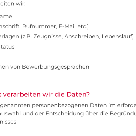
iten wir:
name
schrift, Rufnummer, E-Mail etc.)
lagen (z.B. Zeugnisse, Anschreiben, Lebenslauf)
status
men von Bewerbungsgesprächen
verarbeiten wir die Daten?
vorgenannten personenbezogenen Daten im erfor
uswahl und der Entscheidung über die Begründ
nisses.