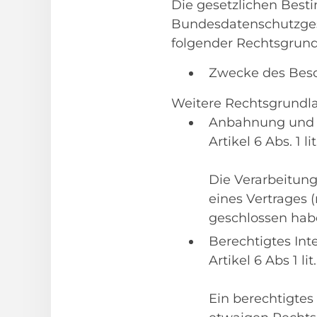
Die gesetzlichen Bes
Bundesdatenschutzgese
folgender Rechtsgrund
Zwecke des Besch
Weitere Rechtsgrundla
Anbahnung und E
Artikel 6 Abs. 1 
Die Verarbeitun
eines Vertrages (
geschlossen hab
Berechtigtes Int
Artikel 6 Abs 1 l
Ein berechtigtes