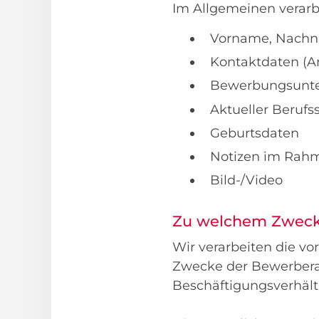
Im Allgemeinen verarbe
Vorname, Nach
Kontaktdaten (An
Bewerbungsunter
Aktueller Berufs
Geburtsdaten
Notizen im Rah
Bild-/Video
Zu welchem Zweck 
Wir verarbeiten die 
Zwecke der Bewerbera
Beschäftigungsverhält