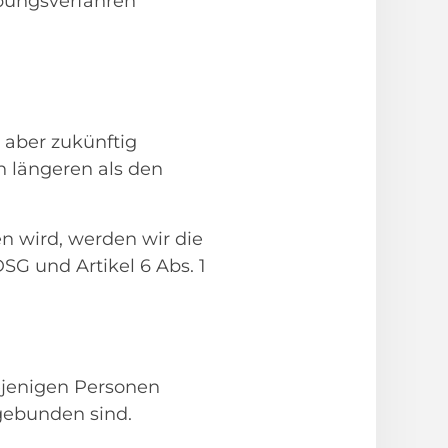
ungsverfahren
s aber zukünftig
n längeren als den
n wird, werden wir die
SG und Artikel 6 Abs. 1
jenigen Personen
ngebunden sind.