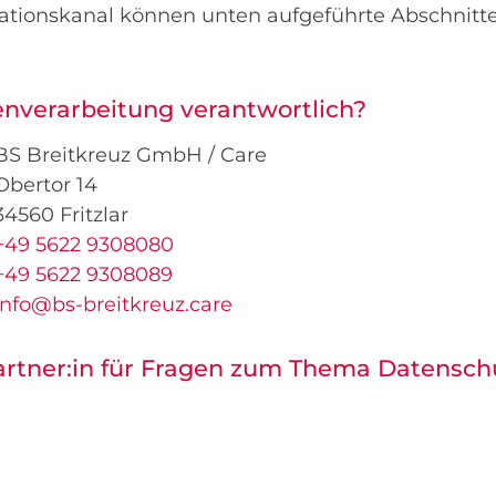
onskanal können unten aufgeführte Abschnitte f
tenverarbeitung verantwortlich?
BS Breitkreuz GmbH / Care
Obertor 14
34560 Fritzlar
+49 5622 9308080
+49 5622 9308089
info@bs-breitkreuz.care
artner:in für Fragen zum Thema Datensch