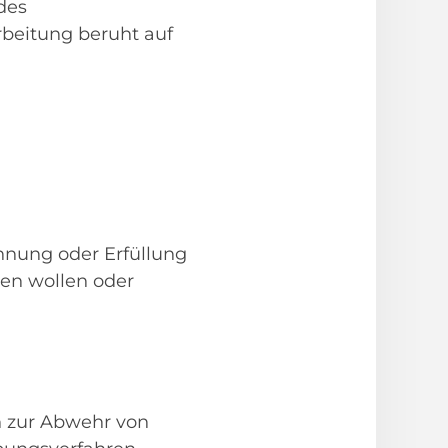
des
beitung beruht auf
hnung oder Erfüllung
ßen wollen oder
en zur Abwehr von