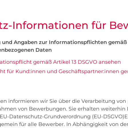
z-Informationen für Be
 und Angaben zur Informationspflichten gemäß 
enbezogenen Daten
mationspflicht gemäß Artikel 13 DSGVO ansehen
cht für Kund:innen und Geschäftspartner:innen g
ten informieren wir Sie über die Verarbeitung v
hmen von Bewerbungen. Sie erhalten weiterhin I
r EU-Datenschutz-Grundverordnung (EU-DSGVO)
lgemein für alle Bewerber. In Abhängigkeit von d