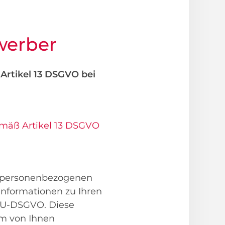
werber
Artikel 13 DSGVO bei
emäß Artikel 13 DSGVO
on personenbezogenen
nformationen zu Ihren
EU-DSGVO. Diese
em von Ihnen