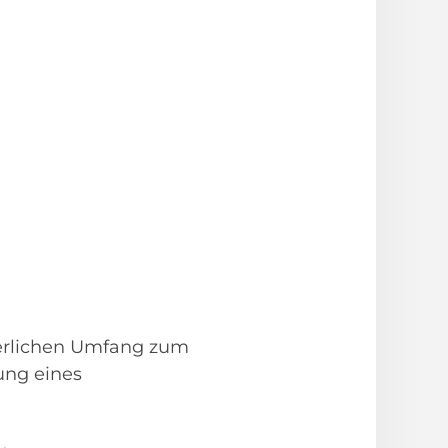
derlichen Umfang zum
ung eines