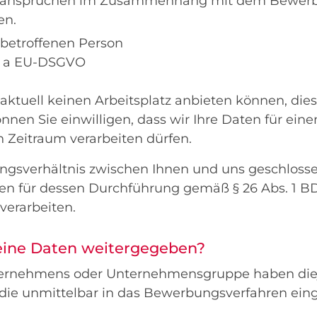
sansprüchen im Zusammenhang mit dem Bewerb
en.
 betroffenen Person
it. a EU-DSGVO
 aktuell keinen Arbeitsplatz anbieten können, die
nnen Sie einwilligen, dass wir Ihre Daten für eine
 Zeitraum verarbeiten dürfen.
ungsverhältnis zwischen Ihnen und uns geschlosse
en für dessen Durchführung gemäß § 26 Abs. 1 BD
verarbeiten.
ine Daten weitergegeben?
ternehmens oder Unternehmensgruppe haben die
, die unmittelbar in das Bewerbungsverfahren ei