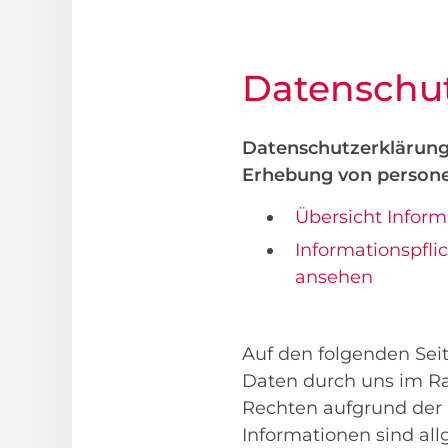
Datenschut
Datenschutzerklärung
Erhebung von person
Übersicht Infor
Informationspfli
ansehen
Auf den folgenden Sei
Daten durch uns im Ra
Rechten aufgrund de
Informationen sind al