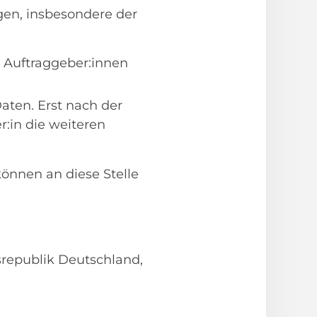
en, insbesondere der
 Auftraggeber:innen
aten. Erst nach der
:in die weiteren
önnen an diese Stelle
srepublik Deutschland,