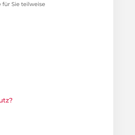
ür Sie teilweise
utz?