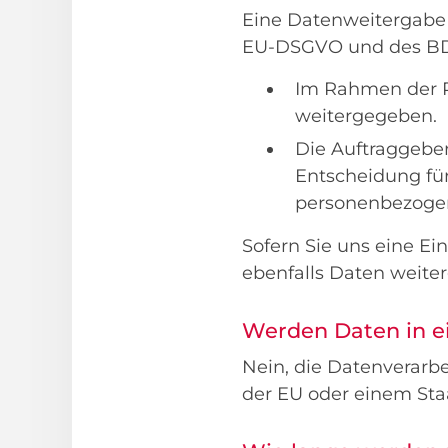
Eine Datenweitergabe
EU-DSGVO und des B
Im Rahmen der P
weitergegeben.
Die Auftraggeber
Entscheidung für
personenbezogen
Sofern Sie uns eine E
ebenfalls Daten weit
Werden Daten in ei
Nein, die Datenverarbe
der EU oder einem Sta