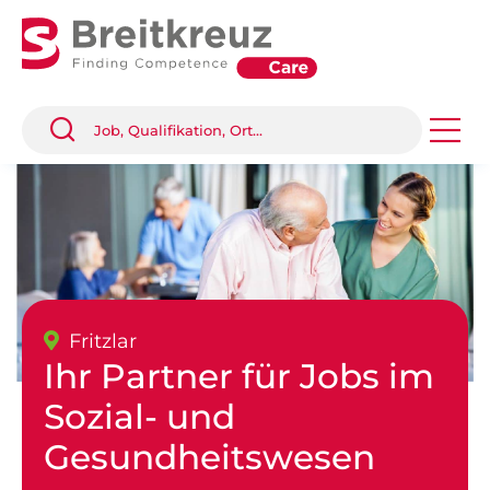
Fritzlar
Ihr Partner für Jobs im
Sozial- und
Gesundheitswesen