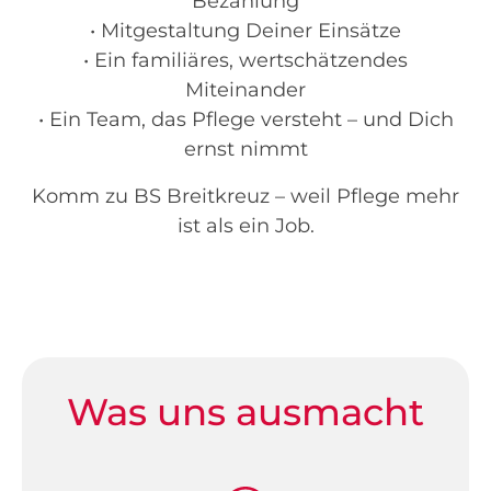
Bezahlung
• Mitgestaltung Deiner Einsätze
• Ein familiäres, wertschätzendes
Miteinander
• Ein Team, das Pflege versteht – und Dich
ernst nimmt
Komm zu BS Breitkreuz – weil Pflege mehr
ist als ein Job.
Was uns ausmacht