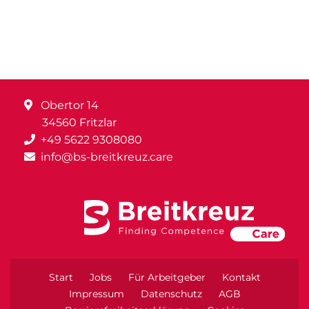
Obertor 14
34560 Fritzlar
+49 5622 9308080
info@bs-breitkreuz.care
Start
Jobs
Für Arbeitgeber
Kontakt
Impressum
Datenschutz
AGB