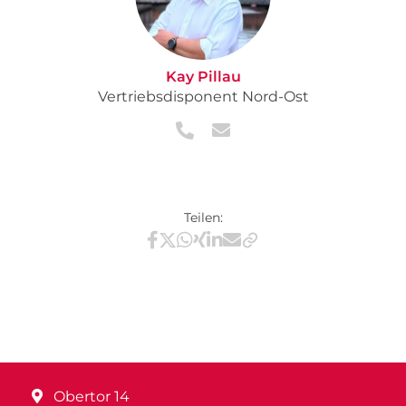
Kay Pillau
Vertriebsdisponent Nord-Ost
Teilen:
Teilen via Facebook
Teilen via X / Twitter
Teilen via WhatsApp
Teilen via Xing
Teilen via LinkedIn
Teilen via E-Mail
Obertor 14