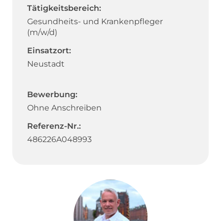
Tätigkeitsbereich:
Gesundheits- und Krankenpfleger
(m/w/d)
Einsatzort:
Neustadt
Bewerbung:
Ohne Anschreiben
Referenz-Nr.:
486226A048993