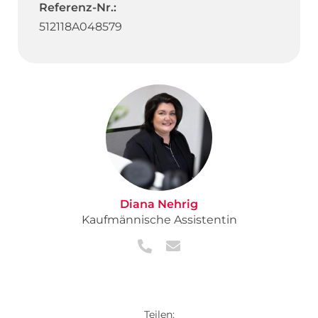
Referenz-Nr.:
512118A048579
Diana Nehrig
Kaufmännische Assistentin
Teilen: