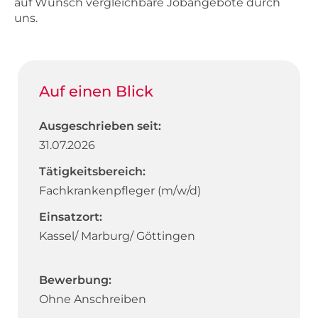
auf Wunsch vergleichbare Jobangebote durch
uns.
Auf einen Blick
Ausgeschrieben seit:
31.07.2026
Tätigkeitsbereich:
Fachkrankenpfleger (m/w/d)
Einsatzort:
Kassel/ Marburg/ Göttingen
Bewerbung:
Ohne Anschreiben