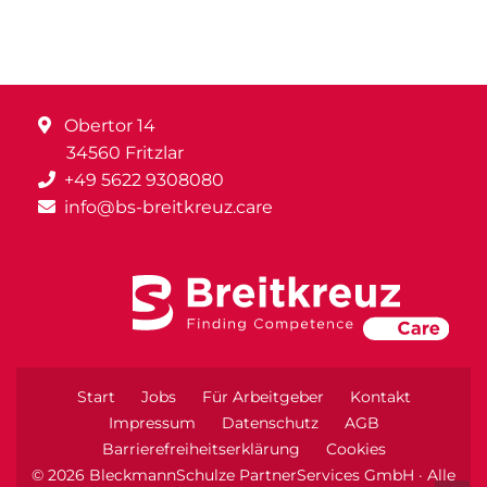
Obertor 14
34560 Fritzlar
+49 5622 9308080
info@bs-breitkreuz.care
Start
Jobs
Für Arbeitgeber
Kontakt
Impressum
Datenschutz
AGB
Barrierefreiheitserklärung
Cookies
© 2026 BleckmannSchulze PartnerServices GmbH · Alle