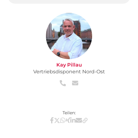
Kay Pillau
Vertriebsdisponent Nord-Ost
Teilen:
Teilen via Facebook
Teilen via X / Twitter
Teilen via WhatsApp
Teilen via Xing
Teilen via LinkedIn
Teilen via E-Mail