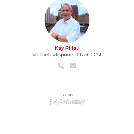
Kay Pillau
Vertriebsdisponent Nord-Ost
Teilen:
Teilen via Facebook
Teilen via X / Twitter
Teilen via WhatsApp
Teilen via Xing
Teilen via LinkedIn
Teilen via E-Mail